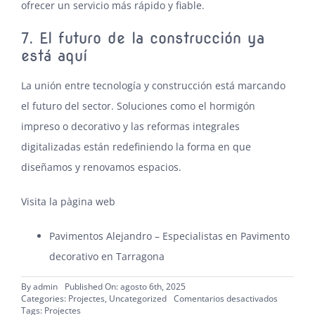
ofrecer un servicio más rápido y fiable.
7. El futuro de la construcción ya
está aquí
La unión entre tecnología y construcción está marcando
el futuro del sector. Soluciones como el hormigón
impreso o decorativo y las reformas integrales
digitalizadas están redefiniendo la forma en que
diseñamos y renovamos espacios.
Visita la pàgina web
Pavimentos Alejandro – Especialistas en Pavimento
decorativo en Tarragona
By
admin
Published On: agosto 6th, 2025
en
Categories:
Projectes
,
Uncategorized
Comentarios desactivados
Paviment
Tags:
Projectes